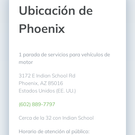
Ubicación de
Phoenix
1 parada de servicios para vehículos de
motor
3172 E Indian School Rd
Phoenix, AZ 85016
Estados Unidos (EE. UU.)
(602) 889-7797
Cerca de la 32 con Indian School
Horario de atención al público: